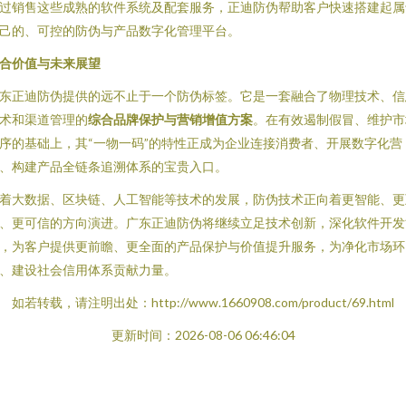
过销售这些成熟的软件系统及配套服务，正迪防伪帮助客户快速搭建起属
己的、可控的防伪与产品数字化管理平台。
合价值与未来展望
东正迪防伪提供的远不止于一个防伪标签。它是一套融合了物理技术、信
术和渠道管理的
综合品牌保护与营销增值方案
。在有效遏制假冒、维护市
序的基础上，其“一物一码”的特性正成为企业连接消费者、开展数字化营
、构建产品全链条追溯体系的宝贵入口。
着大数据、区块链、人工智能等技术的发展，防伪技术正向着更智能、更
、更可信的方向演进。广东正迪防伪将继续立足技术创新，深化软件开发
，为客户提供更前瞻、更全面的产品保护与价值提升服务，为净化市场环
、建设社会信用体系贡献力量。
如若转载，请注明出处：http://www.1660908.com/product/69.html
更新时间：2026-08-06 06:46:04